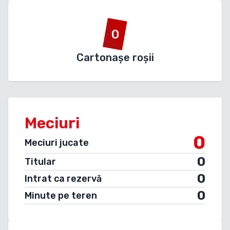
0
Cartonașe roșii
Meciuri
0
Meciuri jucate
0
Titular
0
Intrat ca rezervă
0
Minute pe teren