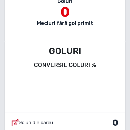
Goluri
0
Meciuri fără gol primit
GOLURI
CONVERSIE GOLURI
%
0
Goluri din careu