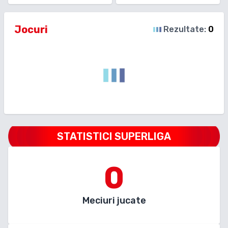
Jocuri
Rezultate:
0
STATISTICI SUPERLIGA
0
Meciuri jucate