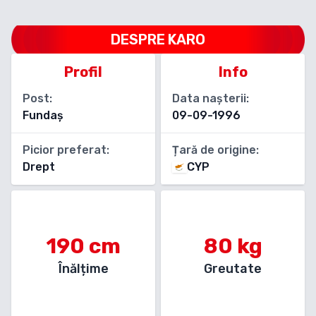
DESPRE
KARO
Profil
Info
Post:
Data nașterii:
Fundaș
09-09-1996
Picior preferat:
Țară de origine:
Drept
CYP
190
cm
80
kg
Înălțime
Greutate