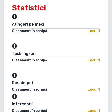
Statistici
0
Atingeri pe meci
Clasament în echipă
Locul
1
0
Tackling-uri
Clasament în echipă
Locul
1
0
Respingeri
Clasament în echipă
Locul
1
0
Intercepții
Clasament în echipă
Locul
1