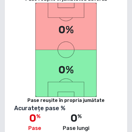
0%
0%
Pase reușite în propria jumătate
Acuratețe pase %
0
0
%
%
Pase
Pase lungi