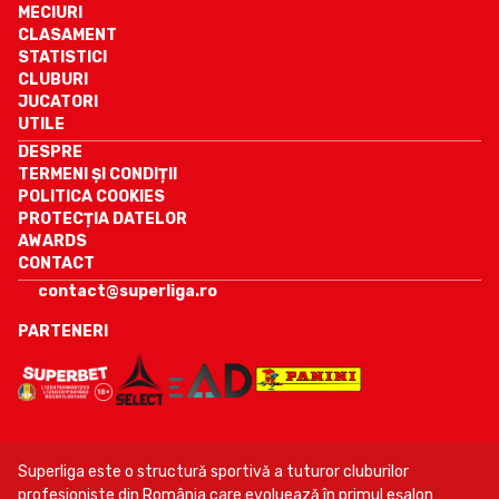
MECIURI
CLASAMENT
STATISTICI
CLUBURI
JUCATORI
UTILE
DESPRE
TERMENI ȘI CONDIȚII
POLITICA COOKIES
PROTECȚIA DATELOR
AWARDS
CONTACT
contact@superliga.ro
PARTENERI
Superliga este o structură sportivă a tuturor cluburilor
profesioniste din România care evoluează în primul eşalon