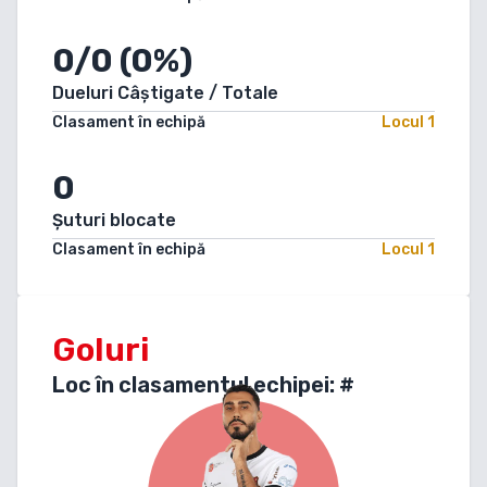
0/0 (0%)
Dueluri Câștigate / Totale
Clasament în echipă
Locul
1
0
Șuturi blocate
Clasament în echipă
Locul
1
Goluri
Loc în clasamentul echipei: #