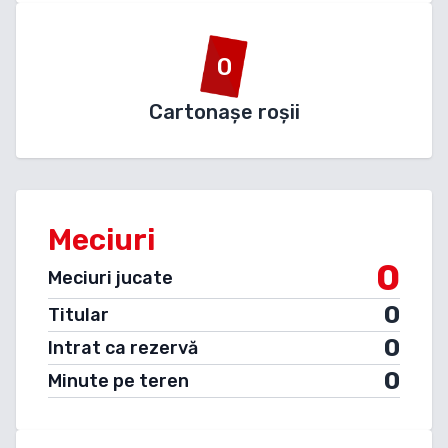
0
Cartonașe roșii
Meciuri
0
Meciuri jucate
0
Titular
0
Intrat ca rezervă
0
Minute pe teren