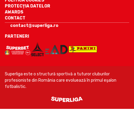
POLITICA COOKIES
PROTECȚIA DATELOR
AWARDS
CONTACT
contact@superliga.ro
PARTENERI
Superliga este o structură sportivă a tuturor cluburilor
profesioniste din România care evoluează în primul eşalon
fotbalistic.