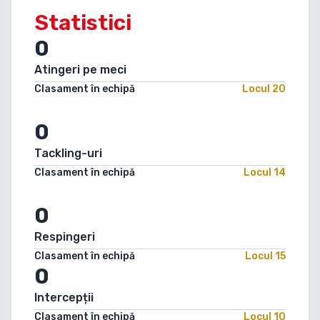
Statistici
0
Atingeri pe meci
Clasament în echipă
Locul
20
0
Tackling-uri
Clasament în echipă
Locul
14
0
Respingeri
Clasament în echipă
Locul
15
0
Intercepții
Clasament în echipă
Locul
10