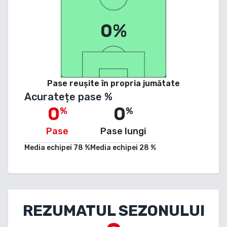
0%
Pase reușite în propria jumătate
Acuratețe pase %
0
0
%
%
Pase
Pase lungi
Media echipei
78
%
Media echipei
28
%
REZUMATUL SEZONULUI