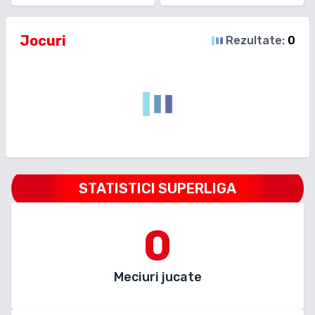
Jocuri
Rezultate:
0
STATISTICI SUPERLIGA
0
Meciuri jucate