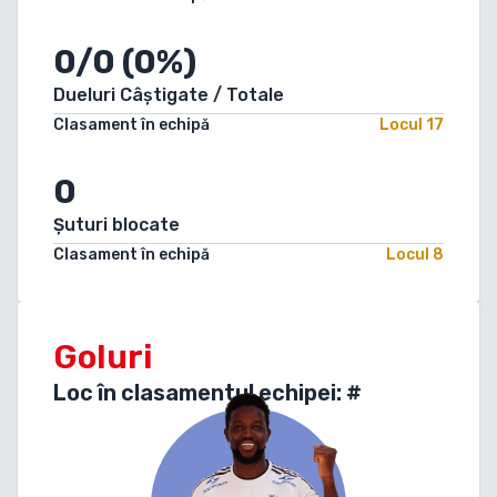
0/0 (0%)
Dueluri Câștigate / Totale
Clasament în echipă
Locul
17
0
Șuturi blocate
Clasament în echipă
Locul
8
Goluri
Loc în clasamentul echipei: #