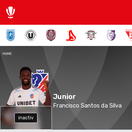
HOME
Junior
Francisco Santos da Silva
inactiv