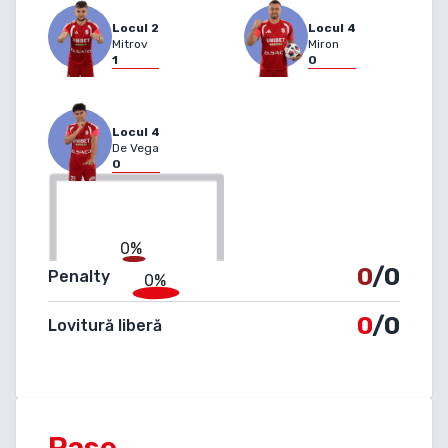
Locul
2
Locul
4
Mitrov
Miron
1
0
Locul
4
De Vega
0
0%
0
/0
Penalty
0%
0
/0
Lovitură liberă
Pase