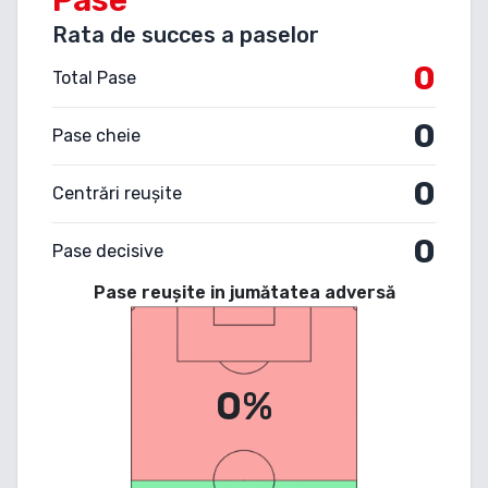
Rata de succes a paselor
0
Total Pase
0
Pase cheie
0
Centrări reușite
0
Pase decisive
Pase reușite in jumătatea adversă
0%