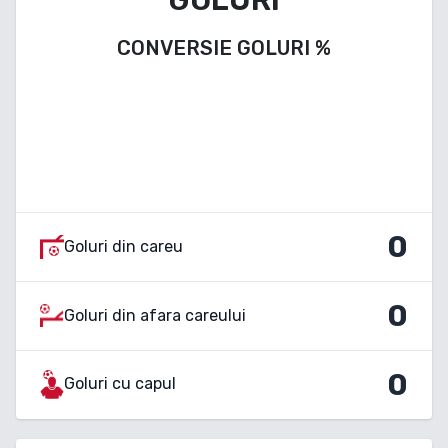
CONVERSIE GOLURI
%
0
Goluri din careu
0
Goluri din afara careului
0
Goluri cu capul