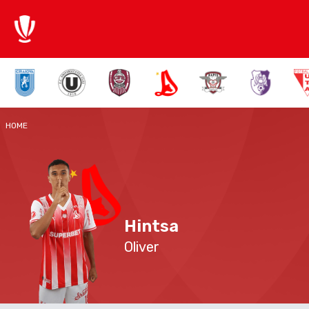
HOME
Hintsa
Oliver