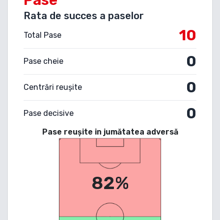
Rata de succes a paselor
10
Total Pase
0
Pase cheie
0
Centrări reușite
0
Pase decisive
Pase reușite in jumătatea adversă
82%