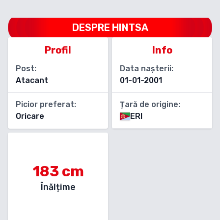
DESPRE
HINTSA
Profil
Info
Post:
Data nașterii:
Atacant
01-01-2001
Picior preferat:
Țară de origine:
Oricare
ERI
183
cm
Înălțime