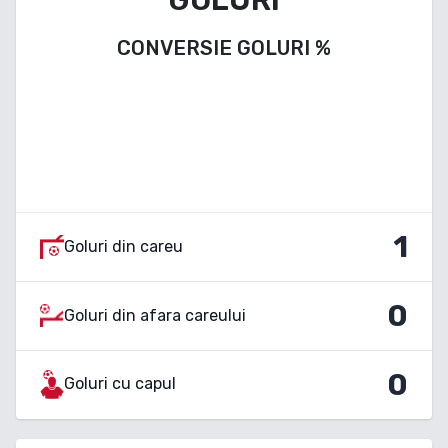
CONVERSIE GOLURI
%
1
Goluri din careu
0
Goluri din afara careului
0
Goluri cu capul