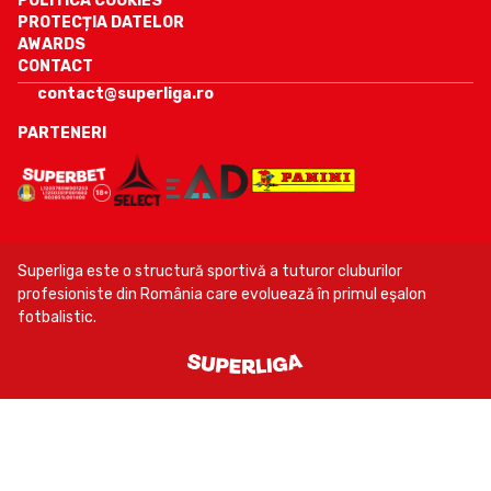
POLITICA COOKIES
PROTECȚIA DATELOR
AWARDS
CONTACT
contact@superliga.ro
PARTENERI
Superliga este o structură sportivă a tuturor cluburilor
profesioniste din România care evoluează în primul eşalon
fotbalistic.