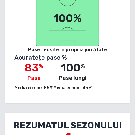
100%
Pase reușite în propria jumătate
Acuratețe pase %
83
100
%
%
Pase
Pase lungi
Media echipei
85
%
Media echipei
45
%
REZUMATUL SEZONULUI