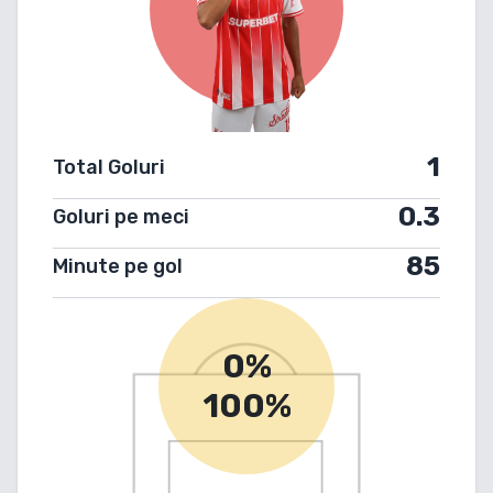
1
Total Goluri
0.3
Goluri pe meci
85
Minute pe gol
0%
100%