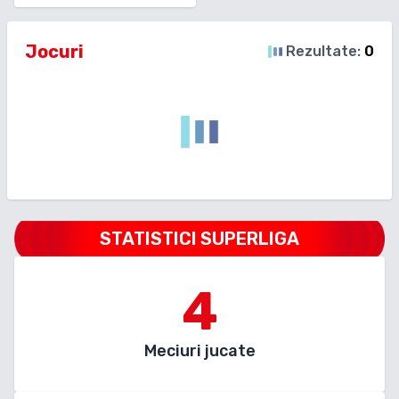
Jocuri
Rezultate:
0
STATISTICI SUPERLIGA
4
Meciuri jucate