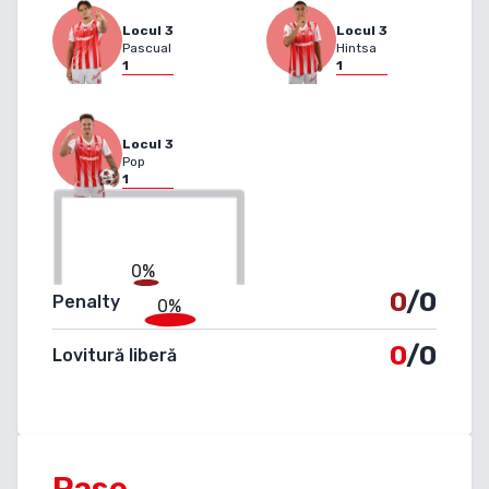
Locul
3
Locul
3
Pascual
Hintsa
1
1
Locul
3
Pop
1
0%
0
/0
Penalty
0%
0
/0
Lovitură liberă
Pase