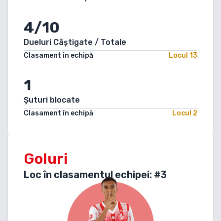
4/10
Dueluri Câștigate / Totale
Clasament în echipă
Locul
13
1
Șuturi blocate
Clasament în echipă
Locul
2
Goluri
Loc în clasamentul echipei: #
3