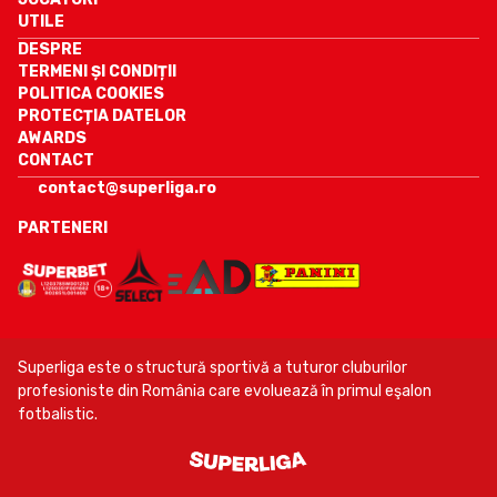
UTILE
DESPRE
TERMENI ȘI CONDIȚII
POLITICA COOKIES
PROTECȚIA DATELOR
AWARDS
CONTACT
contact@superliga.ro
PARTENERI
Superliga este o structură sportivă a tuturor cluburilor
profesioniste din România care evoluează în primul eşalon
fotbalistic.