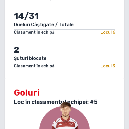
14/31
Dueluri Câștigate / Totale
Clasament în echipă
Locul
6
2
Șuturi blocate
Clasament în echipă
Locul
3
Goluri
Loc în clasamentul echipei: #
5