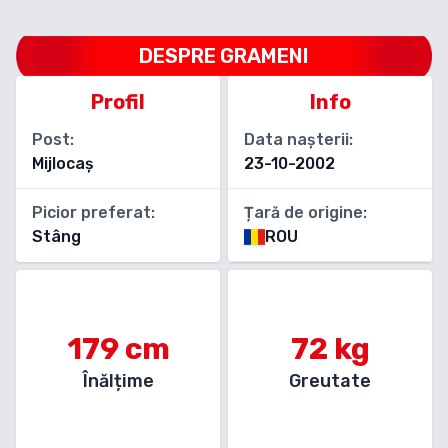
DESPRE
GRAMENI
Profil
Info
Post:
Data nașterii:
Mijlocaș
23-10-2002
Picior preferat:
Țară de origine:
Stâng
ROU
179
cm
72
kg
Înălțime
Greutate