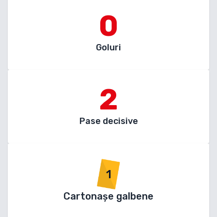
0
Goluri
2
Pase decisive
1
Cartonașe galbene