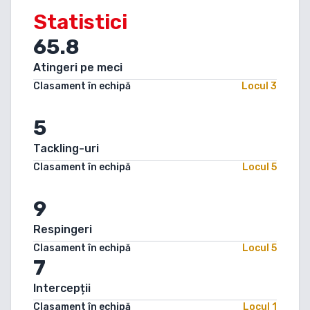
Statistici
65.8
Atingeri pe meci
Clasament în echipă
Locul
3
5
Tackling-uri
Clasament în echipă
Locul
5
9
Respingeri
Clasament în echipă
Locul
5
7
Intercepții
Clasament în echipă
Locul
1