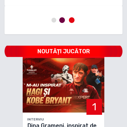
NOUTĂȚI JUCĂTOR
1
INTERVIU
Dina Grameni, inspirat de