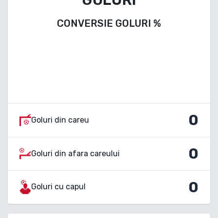
CONVERSIE GOLURI
%
0
Goluri din careu
0
Goluri din afara careului
0
Goluri cu capul