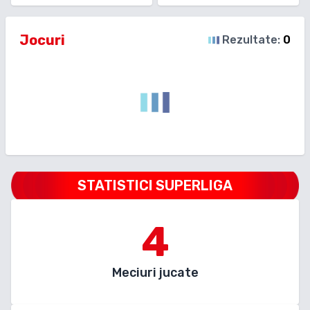
Jocuri
Rezultate:
0
STATISTICI SUPERLIGA
4
Meciuri jucate