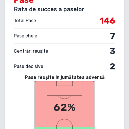
Rata de succes a paselor
146
Total Pase
7
Pase cheie
3
Centrări reușite
2
Pase decisive
Pase reușite in jumătatea adversă
62%