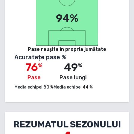
94%
Pase reușite în propria jumătate
Acuratețe pase %
76
49
%
%
Pase
Pase lungi
Media echipei
80
%
Media echipei
44
%
REZUMATUL SEZONULUI