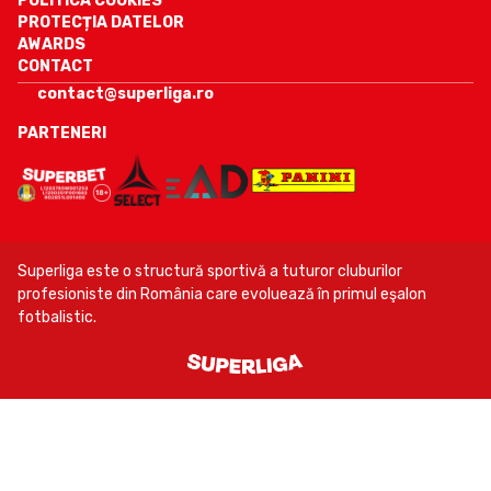
POLITICA COOKIES
PROTECȚIA DATELOR
AWARDS
CONTACT
contact@superliga.ro
PARTENERI
Superliga este o structură sportivă a tuturor cluburilor
profesioniste din România care evoluează în primul eşalon
fotbalistic.