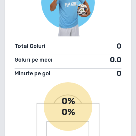
0
Total Goluri
0.0
Goluri pe meci
0
Minute pe gol
0%
0%