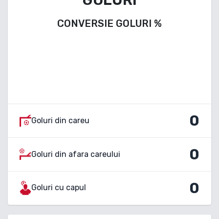
CONVERSIE GOLURI
%
0
Goluri din careu
0
Goluri din afara careului
0
Goluri cu capul