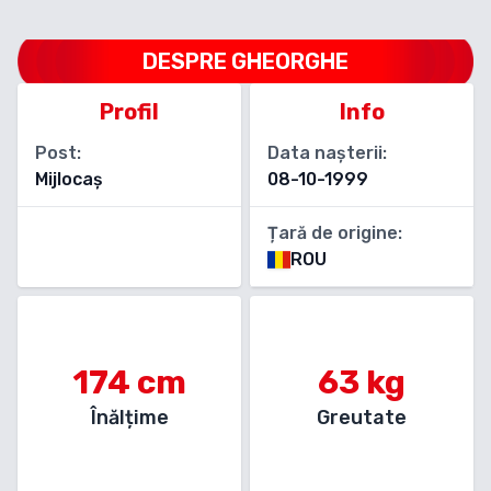
DESPRE
GHEORGHE
Profil
Info
Post:
Data nașterii:
Mijlocaș
08-10-1999
Țară de origine:
ROU
174
cm
63
kg
Înălțime
Greutate