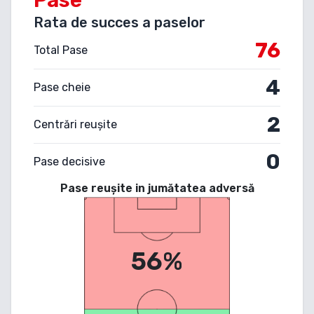
Rata de succes a paselor
76
Total Pase
4
Pase cheie
2
Centrări reușite
0
Pase decisive
Pase reușite in jumătatea adversă
56%