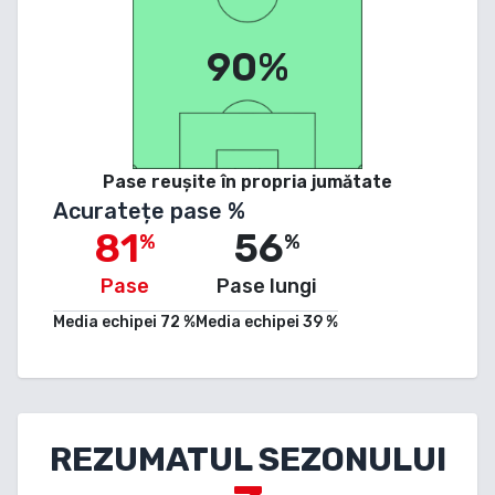
90%
Pase reușite în propria jumătate
Acuratețe pase %
81
56
%
%
Pase
Pase lungi
Media echipei
72
%
Media echipei
39
%
REZUMATUL SEZONULUI