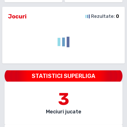
Jocuri
Rezultate:
0
STATISTICI SUPERLIGA
3
Meciuri jucate