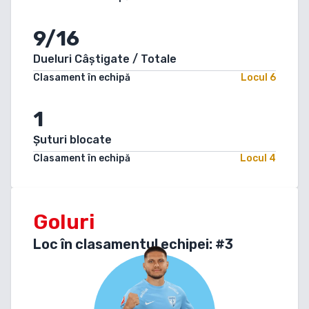
9/16
Dueluri Câștigate / Totale
Clasament în echipă
Locul
6
1
Șuturi blocate
Clasament în echipă
Locul
4
Goluri
Loc în clasamentul echipei: #
3