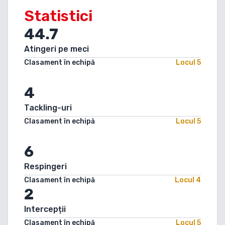
Statistici
44.7
Atingeri pe meci
Clasament în echipă
Locul
5
4
Tackling-uri
Clasament în echipă
Locul
5
6
Respingeri
Clasament în echipă
Locul
4
2
Intercepții
Clasament în echipă
Locul
5