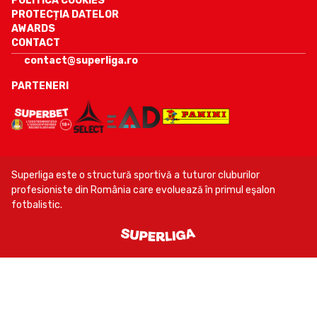
POLITICA COOKIES
PROTECȚIA DATELOR
AWARDS
CONTACT
contact@superliga.ro
PARTENERI
Superliga este o structură sportivă a tuturor cluburilor
profesioniste din România care evoluează în primul eşalon
fotbalistic.