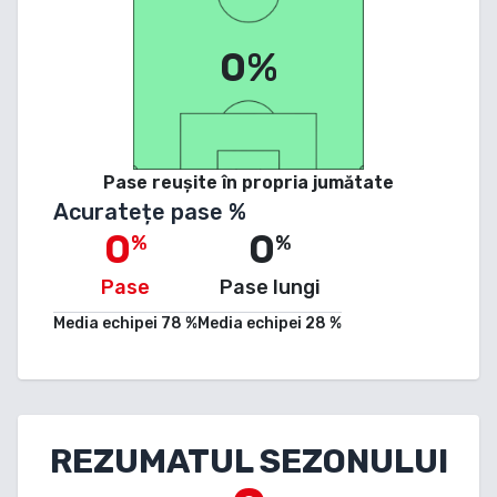
0%
Pase reușite în propria jumătate
Acuratețe pase %
0
0
%
%
Pase
Pase lungi
Media echipei
78
%
Media echipei
28
%
REZUMATUL SEZONULUI