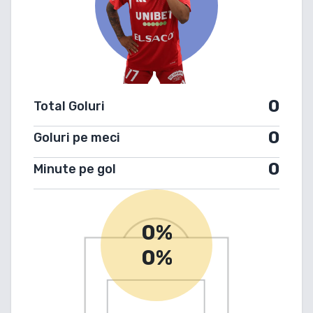
0
Total Goluri
0
Goluri pe meci
0
Minute pe gol
0%
0%