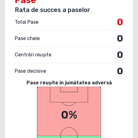
Rata de succes a paselor
0
Total Pase
0
Pase cheie
0
Centrări reușite
0
Pase decisive
Pase reușite in jumătatea adversă
0%