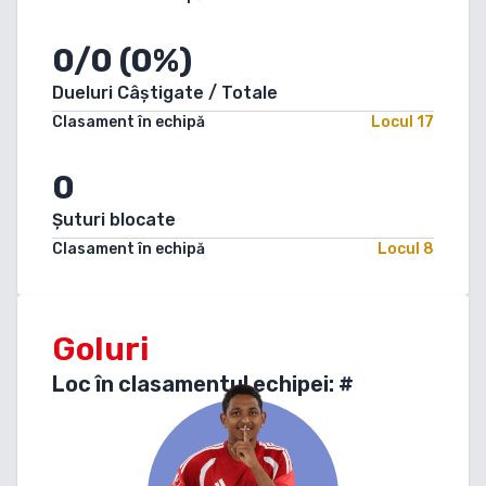
0/0 (0%)
Dueluri Câștigate / Totale
Clasament în echipă
Locul
17
0
Șuturi blocate
Clasament în echipă
Locul
8
Goluri
Loc în clasamentul echipei: #