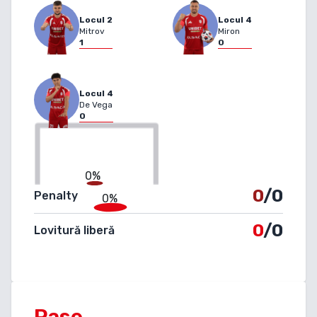
Locul
2
Locul
4
Mitrov
Miron
1
0
Locul
4
De Vega
0
0%
0
/0
Penalty
0%
0
/0
Lovitură liberă
Pase