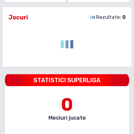
Jocuri
Rezultate:
0
STATISTICI SUPERLIGA
0
Meciuri jucate