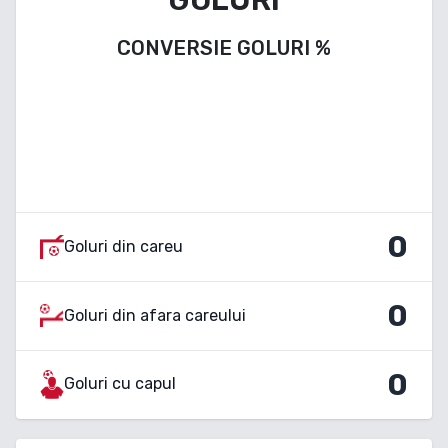
CONVERSIE GOLURI
%
0
Goluri din careu
0
Goluri din afara careului
0
Goluri cu capul