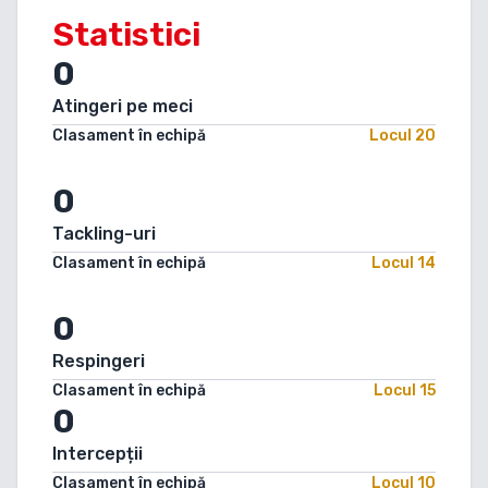
Statistici
0
Atingeri pe meci
Clasament în echipă
Locul
20
0
Tackling-uri
Clasament în echipă
Locul
14
0
Respingeri
Clasament în echipă
Locul
15
0
Intercepții
Clasament în echipă
Locul
10