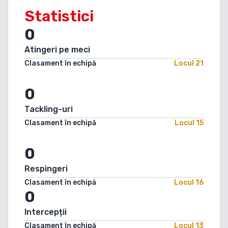
Statistici
0
Atingeri pe meci
Clasament în echipă
Locul
21
0
Tackling-uri
Clasament în echipă
Locul
15
0
Respingeri
Clasament în echipă
Locul
16
0
Intercepții
Clasament în echipă
Locul
13