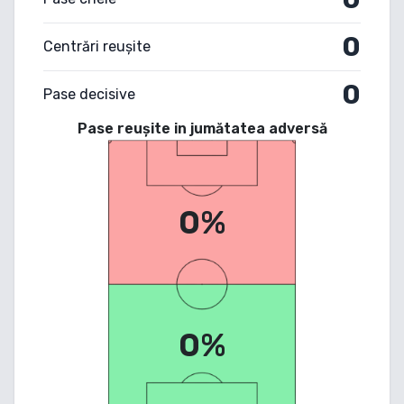
0
Centrări reușite
0
Pase decisive
Pase reușite in jumătatea adversă
0%
0%