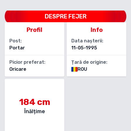
DESPRE
FEJER
Profil
Info
Post:
Data nașterii:
Portar
11-05-1995
Picior preferat:
Țară de origine:
Oricare
ROU
184
cm
Înălțime