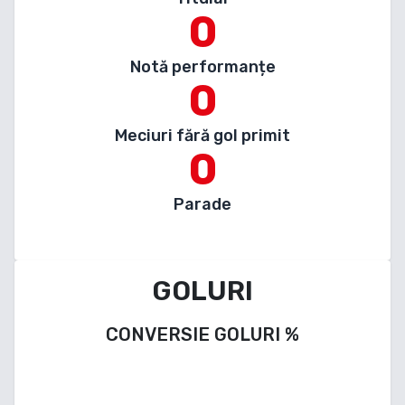
0
Notă performanțe
0
Meciuri fără gol primit
0
Parade
GOLURI
CONVERSIE GOLURI
%