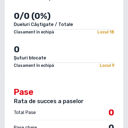
0/0 (0%)
Dueluri Câștigate / Totale
Clasament în echipă
Locul
18
0
Șuturi blocate
Clasament în echipă
Locul
9
Pase
Rata de succes a paselor
0
Total Pase
0
Pase cheie