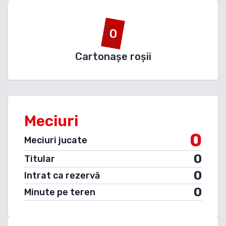
0
Cartonașe roșii
Meciuri
0
Meciuri jucate
0
Titular
0
Intrat ca rezervă
0
Minute pe teren