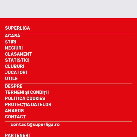
SUPERLIGA
ACASĂ
ȘTIRI
MECIURI
CLASAMENT
STATISTICI
CLUBURI
JUCATORI
UTILE
DESPRE
TERMENI ȘI CONDIȚII
POLITICA COOKIES
PROTECȚIA DATELOR
AWARDS
CONTACT
contact@superliga.ro
PARTENERI