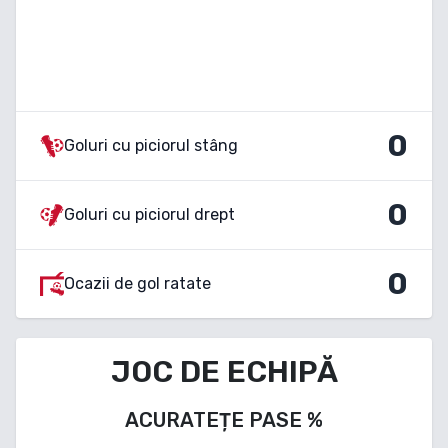
0
Goluri cu piciorul stâng
0
Goluri cu piciorul drept
0
Ocazii de gol ratate
JOC DE ECHIPĂ
ACURATEȚE PASE
%