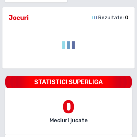
Jocuri
Rezultate:
0
STATISTICI SUPERLIGA
0
Meciuri jucate