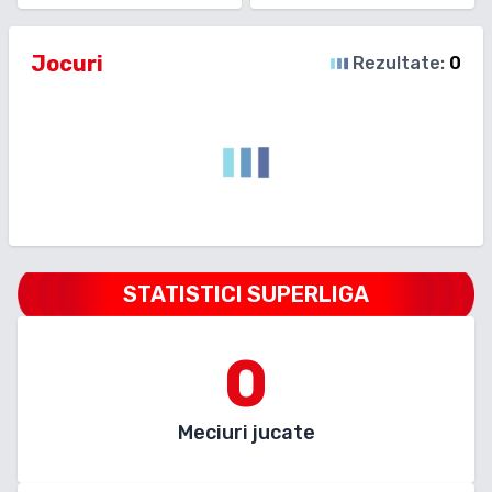
Jocuri
Rezultate:
0
STATISTICI SUPERLIGA
0
Meciuri jucate