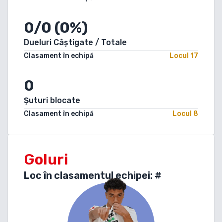
0/0 (0%)
Dueluri Câștigate / Totale
Clasament în echipă
Locul
17
0
Șuturi blocate
Clasament în echipă
Locul
8
Goluri
Loc în clasamentul echipei: #