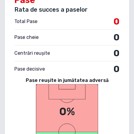
Rata de succes a paselor
0
Total Pase
0
Pase cheie
0
Centrări reușite
0
Pase decisive
Pase reușite in jumătatea adversă
0%