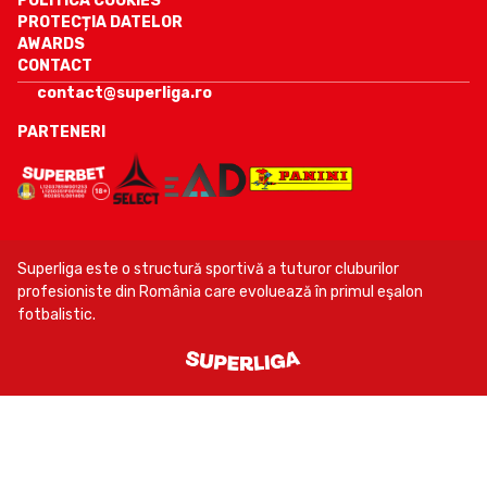
POLITICA COOKIES
PROTECȚIA DATELOR
AWARDS
CONTACT
contact@superliga.ro
PARTENERI
Superliga este o structură sportivă a tuturor cluburilor
profesioniste din România care evoluează în primul eşalon
fotbalistic.