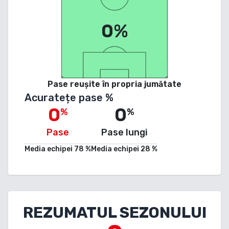
0%
Pase reușite în propria jumătate
Acuratețe pase %
0
0
%
%
Pase
Pase lungi
Media echipei
78
%
Media echipei
28
%
REZUMATUL SEZONULUI