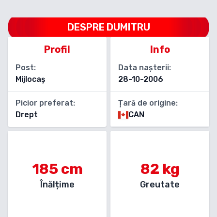
DESPRE
DUMITRU
Profil
Info
Post:
Data nașterii:
Mijlocaș
28-10-2006
Picior preferat:
Țară de origine:
Drept
CAN
185
cm
82
kg
Înălțime
Greutate