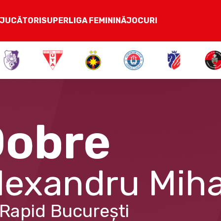
JUCĂTORI
SUPERLIGA FEMININĂ
JOCURI
Dobre
lexandru Miha
Rapid București