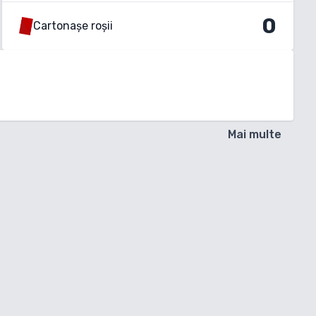
0
Cartonașe roșii
Mai multe