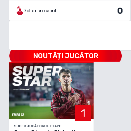
0
Goluri cu capul
NOUTĂȚI JUCĂTOR
1
SUPER JUCĂTORUL ETAPEI