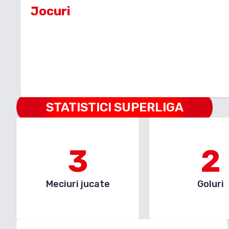
Jocuri
STATISTICI SUPERLIGA
3
2
Meciuri jucate
Goluri