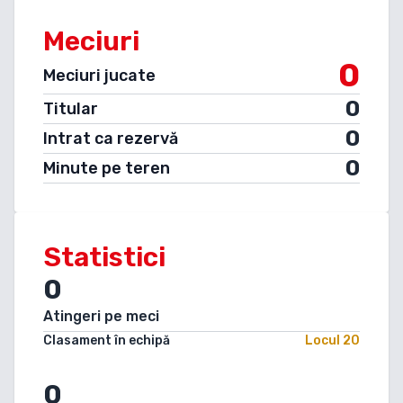
Meciuri
0
Meciuri jucate
0
Titular
0
Intrat ca rezervă
0
Minute pe teren
Statistici
0
Atingeri pe meci
Clasament în echipă
Locul
20
0