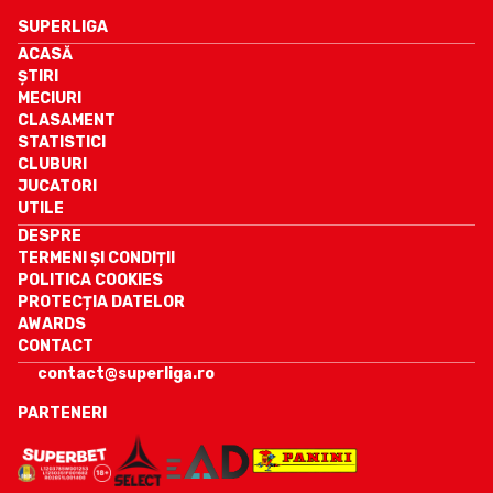
SUPERLIGA
ACASĂ
ȘTIRI
MECIURI
CLASAMENT
STATISTICI
CLUBURI
JUCATORI
UTILE
DESPRE
TERMENI ȘI CONDIȚII
POLITICA COOKIES
PROTECȚIA DATELOR
AWARDS
CONTACT
contact@superliga.ro
PARTENERI