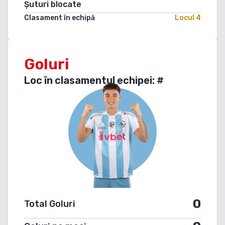
Șuturi blocate
Clasament în echipă
Locul
4
Goluri
Loc în clasamentul echipei: #
0
Total Goluri