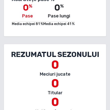
0
0
%
%
Pase
Pase lungi
Media echipei
81
%
Media echipei
41
%
REZUMATUL SEZONULUI
0
Meciuri jucate
0
Titular
0