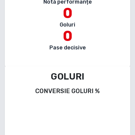
Notă performanțe
0
Goluri
0
Pase decisive
GOLURI
CONVERSIE GOLURI
%