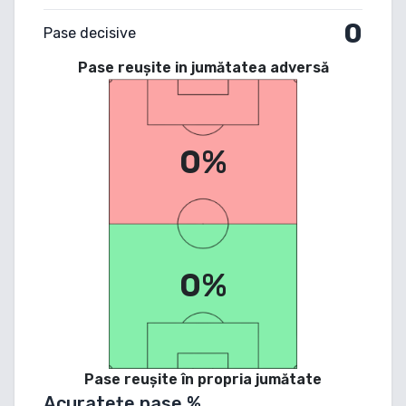
0
Pase decisive
Pase reușite in jumătatea adversă
0%
0%
Pase reușite în propria jumătate
Acuratețe pase %