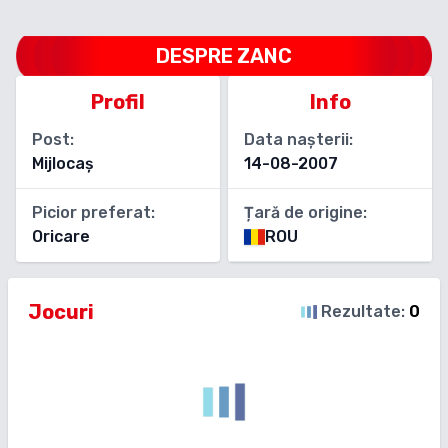
DESPRE
ZANC
Profil
Info
Post:
Data nașterii:
Mijlocaș
14-08-2007
Picior preferat:
Țară de origine:
Oricare
ROU
Jocuri
Rezultate:
0