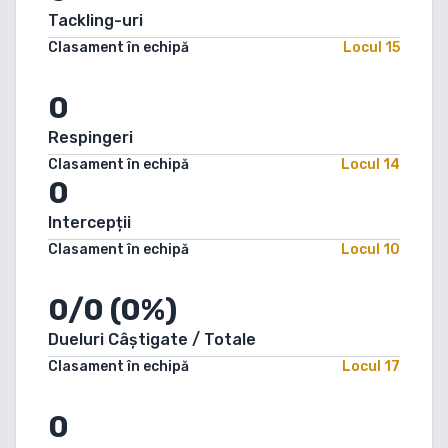
Tackling-uri
Clasament în echipă
Locul
15
0
Respingeri
Clasament în echipă
Locul
14
0
Intercepții
Clasament în echipă
Locul
10
0/0 (0%)
Dueluri Câștigate / Totale
Clasament în echipă
Locul
17
0