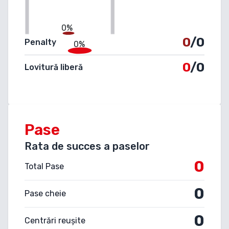
0%
0
/0
Penalty
0%
0
/0
Lovitură liberă
Pase
Rata de succes a paselor
0
Total Pase
0
Pase cheie
0
Centrări reușite