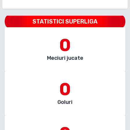
STATISTICI SUPERLIGA
0
Meciuri jucate
0
Goluri