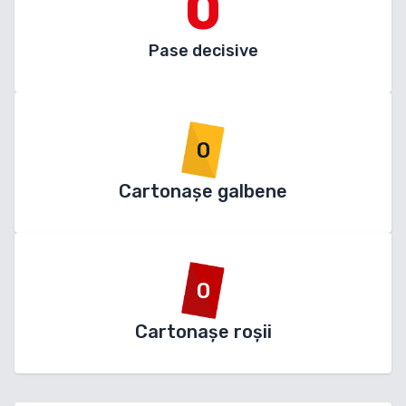
0
Pase decisive
0
Cartonașe galbene
0
Cartonașe roșii