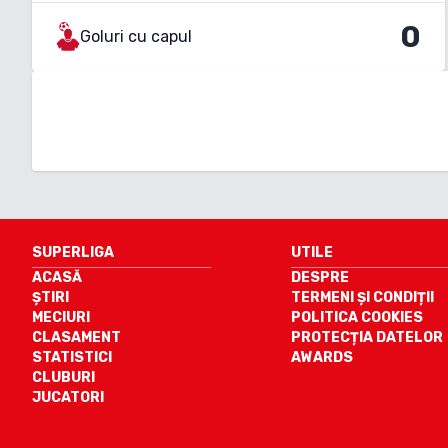
0
Goluri cu capul
SUPERLIGA
UTILE
ACASĂ
DESPRE
ȘTIRI
TERMENI ȘI CONDIȚII
MECIURI
POLITICA COOKIES
CLASAMENT
PROTECȚIA DATELOR
STATISTICI
AWARDS
CLUBURI
JUCATORI