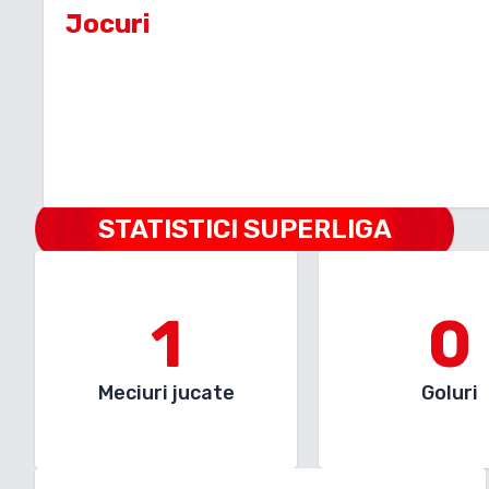
Jocuri
STATISTICI SUPERLIGA
1
0
Meciuri jucate
Goluri