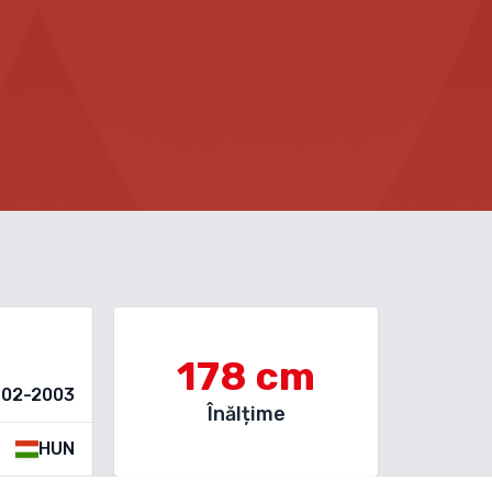
178
cm
-02-2003
Înălțime
HUN