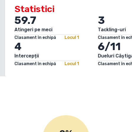
Statistici
59.7
3
Atingeri pe meci
Tackling-uri
Clasament în echipă
Locul
1
Clasament în ec
4
6/11
Intercepții
Dueluri Câștig
Clasament în echipă
Locul
1
Clasament în ec