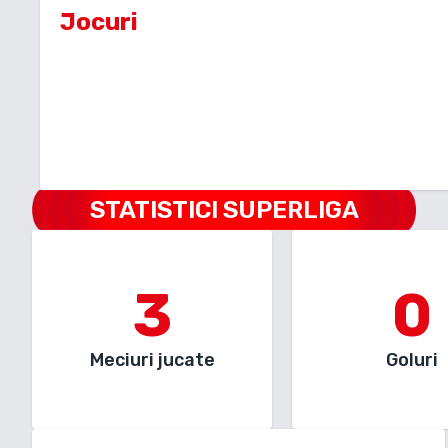
Jocuri
STATISTICI SUPERLIGA
3
0
Meciuri jucate
Goluri