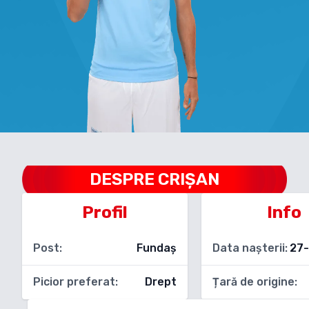
DESPRE
CRIȘAN
Profil
Info
Post:
Fundaș
Data nașterii:
27
Picior preferat:
Drept
Țară de origine: