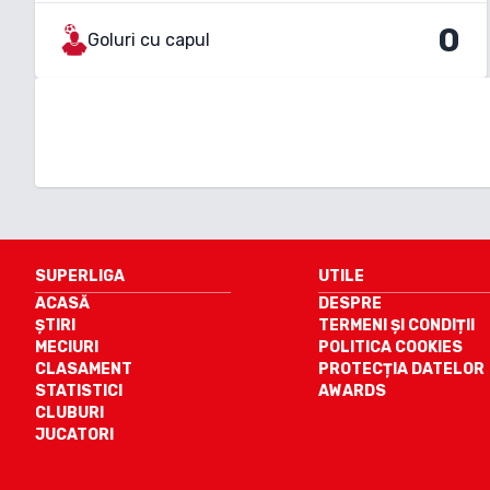
0
Goluri cu capul
SUPERLIGA
UTILE
ACASĂ
DESPRE
ȘTIRI
TERMENI ȘI CONDIȚII
MECIURI
POLITICA COOKIES
CLASAMENT
PROTECȚIA DATELOR
STATISTICI
AWARDS
CLUBURI
JUCATORI