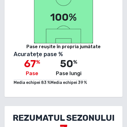
100%
Pase reușite în propria jumătate
Acuratețe pase %
67
50
%
%
Pase
Pase lungi
Media echipei
83
%
Media echipei
39
%
REZUMATUL SEZONULUI