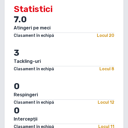
Statistici
7.0
Atingeri pe meci
Clasament în echipă
Locul
20
3
Tackling-uri
Clasament în echipă
Locul
8
0
Respingeri
Clasament în echipă
Locul
12
0
Intercepții
Clasament în echipă
Locul
11