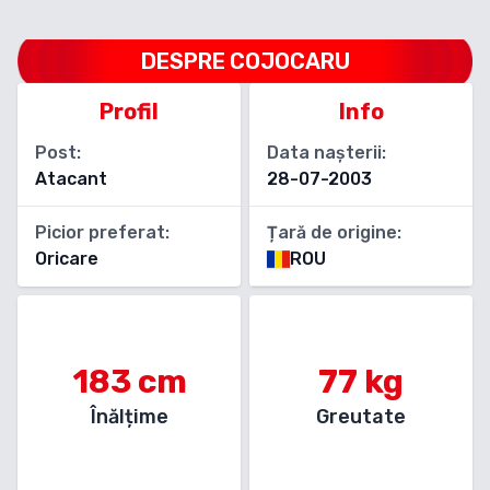
DESPRE
COJOCARU
Profil
Info
Post:
Data nașterii:
Atacant
28-07-2003
Picior preferat:
Țară de origine:
Oricare
ROU
183
cm
77
kg
Înălțime
Greutate