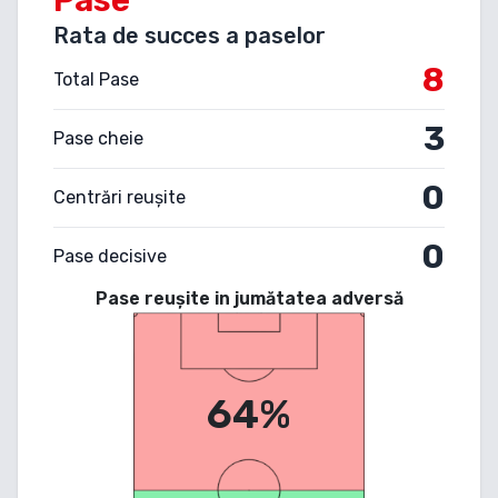
Rata de succes a paselor
8
Total Pase
3
Pase cheie
0
Centrări reușite
0
Pase decisive
Pase reușite in jumătatea adversă
64%