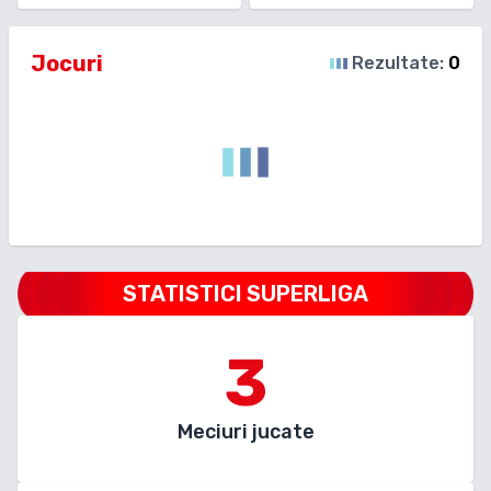
Jocuri
Rezultate:
0
STATISTICI SUPERLIGA
3
Meciuri jucate