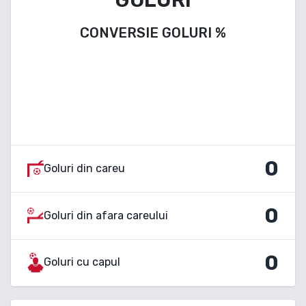
CONVERSIE GOLURI
%
0
Goluri din careu
0
Goluri din afara careului
0
Goluri cu capul