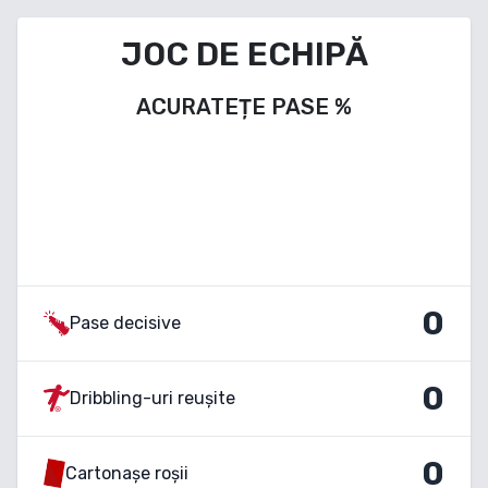
JOC DE ECHIPĂ
ACURATEȚE PASE
%
0
Pase decisive
0
Dribbling-uri reușite
0
Cartonașe roșii