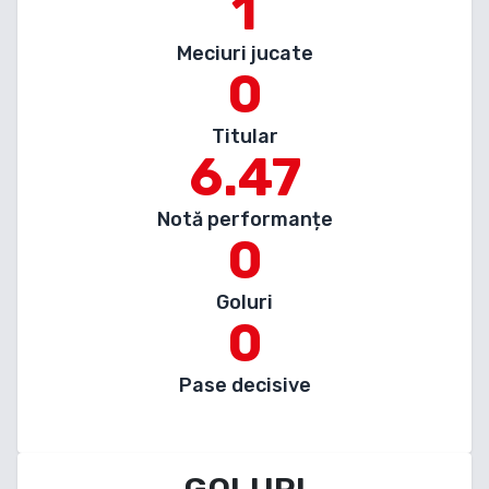
1
Meciuri jucate
0
Titular
6.47
Notă performanțe
0
Goluri
0
Pase decisive