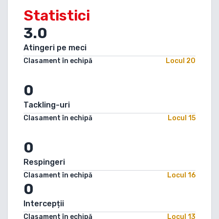
Statistici
3.0
Atingeri pe meci
Clasament în echipă
Locul
20
0
Tackling-uri
Clasament în echipă
Locul
15
0
Respingeri
Clasament în echipă
Locul
16
0
Intercepții
Clasament în echipă
Locul
13