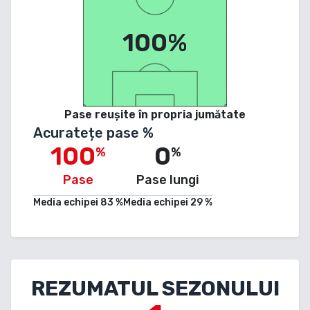
100%
Pase reușite în propria jumătate
Acuratețe pase %
100
0
%
%
Pase
Pase lungi
Media echipei
83
%
Media echipei
29
%
REZUMATUL SEZONULUI