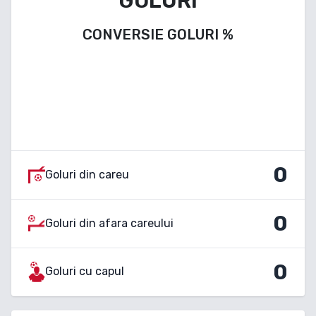
GOLURI
CONVERSIE GOLURI
%
0
Goluri din careu
0
Goluri din afara careului
0
Goluri cu capul