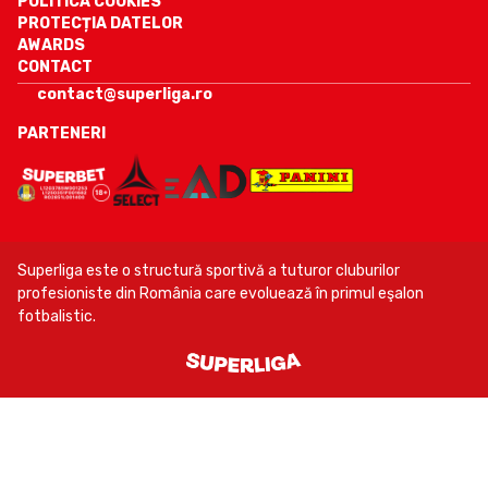
POLITICA COOKIES
PROTECȚIA DATELOR
AWARDS
CONTACT
contact@superliga.ro
PARTENERI
Superliga este o structură sportivă a tuturor cluburilor
profesioniste din România care evoluează în primul eşalon
fotbalistic.