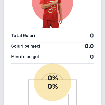
0
Total Goluri
0.0
Goluri pe meci
0
Minute pe gol
0%
0%