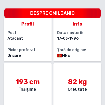
DESPRE
CMILJANIC
Profil
Info
Post:
Data nașterii:
Atacant
17-03-1996
Picior preferat:
Țară de origine:
Oricare
MNE
193
cm
82
kg
Înălțime
Greutate