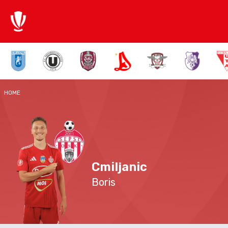
HOME
Cmiljanic
Boris