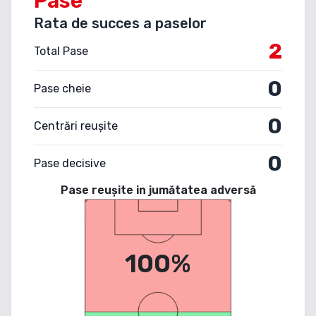
Pase
Rata de succes a paselor
2
Total Pase
0
Pase cheie
0
Centrări reușite
0
Pase decisive
Pase reușite in jumătatea adversă
100%