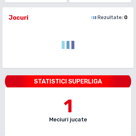
Jocuri
Rezultate:
0
STATISTICI SUPERLIGA
1
Meciuri jucate