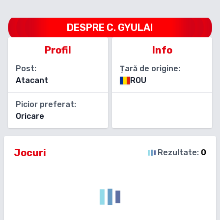
DESPRE
C. GYULAI
Profil
Info
Post:
Țară de origine:
Atacant
ROU
Picior preferat:
Oricare
Jocuri
Rezultate:
0