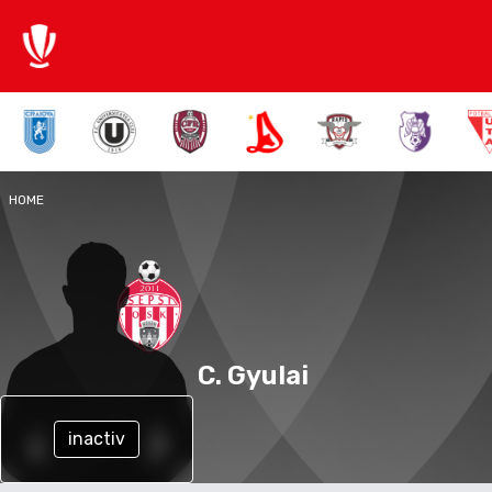
HOME
C. Gyulai
inactiv