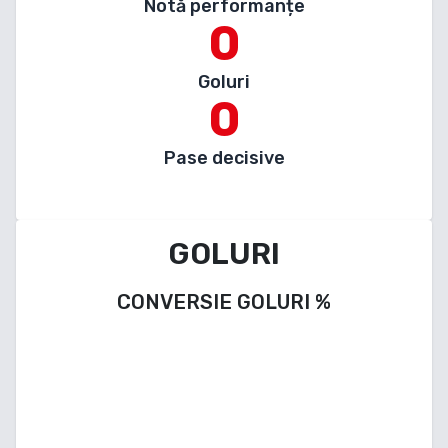
Notă performanțe
0
Goluri
0
Pase decisive
GOLURI
CONVERSIE GOLURI
%