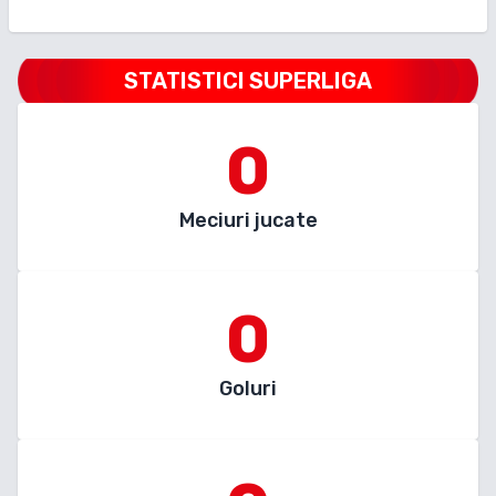
STATISTICI SUPERLIGA
0
Meciuri jucate
0
Goluri