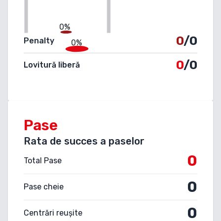
0%
0
/0
Penalty
0%
0
/0
Lovitură liberă
Pase
Rata de succes a paselor
0
Total Pase
0
Pase cheie
0
Centrări reușite