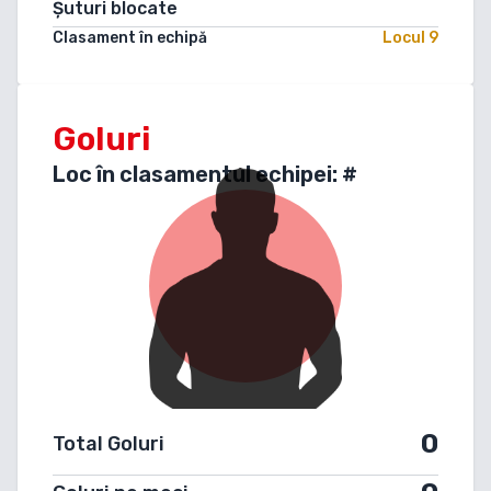
Șuturi blocate
Clasament în echipă
Locul
9
Goluri
Loc în clasamentul echipei: #
0
Total Goluri