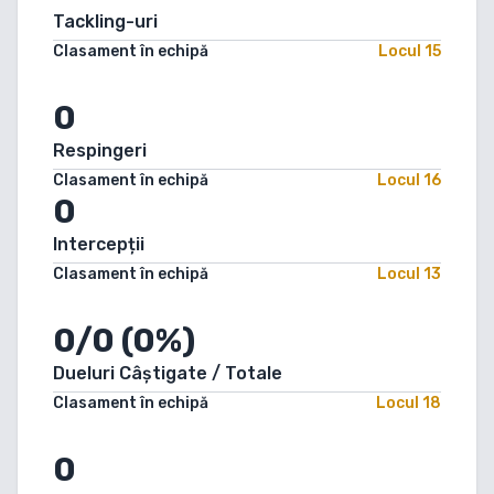
Tackling-uri
Clasament în echipă
Locul
15
0
Respingeri
Clasament în echipă
Locul
16
0
Intercepții
Clasament în echipă
Locul
13
0/0 (0%)
Dueluri Câștigate / Totale
Clasament în echipă
Locul
18
0