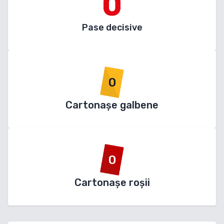
0
Pase decisive
0
Cartonașe galbene
0
Cartonașe roșii