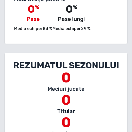
0
0
%
%
Pase
Pase lungi
Media echipei
83
%
Media echipei
29
%
REZUMATUL SEZONULUI
0
Meciuri jucate
0
Titular
0