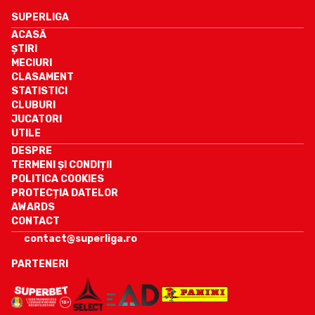
SUPERLIGA
ACASĂ
ȘTIRI
MECIURI
CLASAMENT
STATISTICI
CLUBURI
JUCATORI
UTILE
DESPRE
TERMENI ȘI CONDIȚII
POLITICA COOKIES
PROTECȚIA DATELOR
AWARDS
CONTACT
contact@superliga.ro
PARTENERI