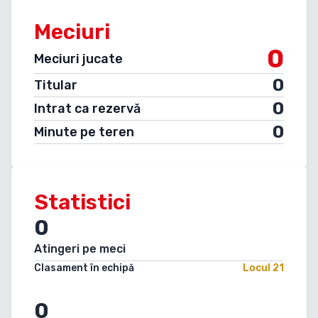
Meciuri
0
Meciuri jucate
0
Titular
0
Intrat ca rezervă
0
Minute pe teren
Statistici
0
Atingeri pe meci
Clasament în echipă
Locul
21
0