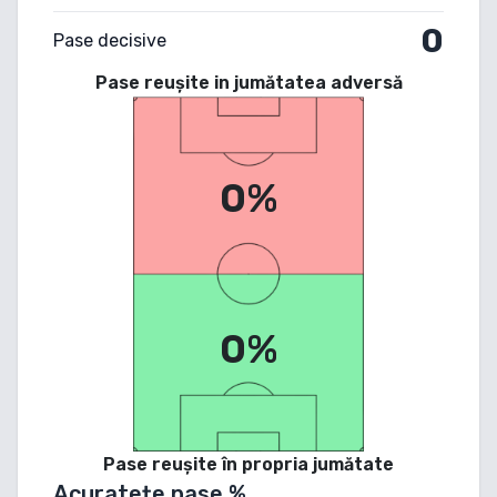
0
Pase decisive
Pase reușite in jumătatea adversă
0%
0%
Pase reușite în propria jumătate
Acuratețe pase %