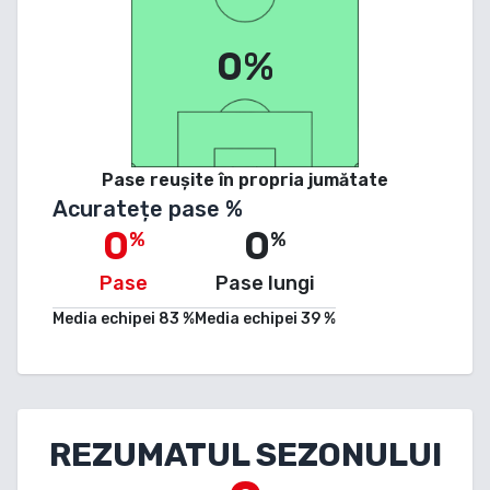
0%
Pase reușite în propria jumătate
Acuratețe pase %
0
0
%
%
Pase
Pase lungi
Media echipei
83
%
Media echipei
39
%
REZUMATUL SEZONULUI