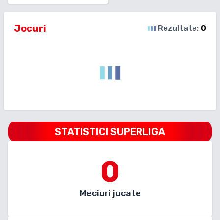
Jocuri
Rezultate:
0
STATISTICI SUPERLIGA
0
Meciuri jucate