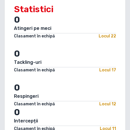
Statistici
0
Atingeri pe meci
Clasament în echipă
Locul
22
0
Tackling-uri
Clasament în echipă
Locul
17
0
Respingeri
Clasament în echipă
Locul
12
0
Intercepții
Clasament în echipă
Locul
11