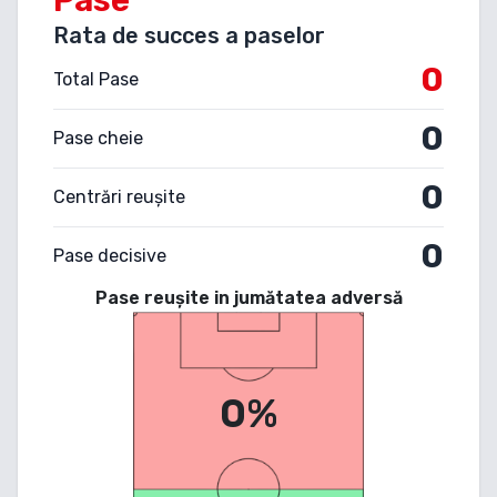
Rata de succes a paselor
0
Total Pase
0
Pase cheie
0
Centrări reușite
0
Pase decisive
Pase reușite in jumătatea adversă
0%