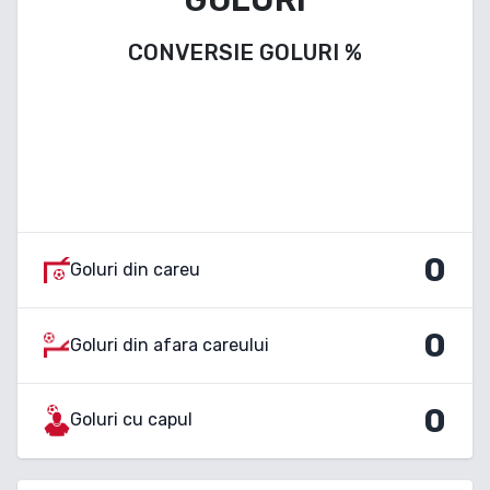
CONVERSIE GOLURI
%
0
Goluri din careu
0
Goluri din afara careului
0
Goluri cu capul