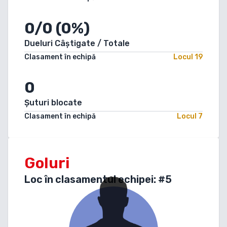
0/0 (0%)
Dueluri Câștigate / Totale
Clasament în echipă
Locul
19
0
Șuturi blocate
Clasament în echipă
Locul
7
Goluri
Loc în clasamentul echipei: #
5