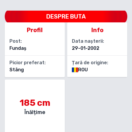
DESPRE
BUTA
Profil
Info
Post:
Data nașterii:
Fundaș
29-01-2002
Picior preferat:
Țară de origine:
Stâng
ROU
185
cm
Înălțime