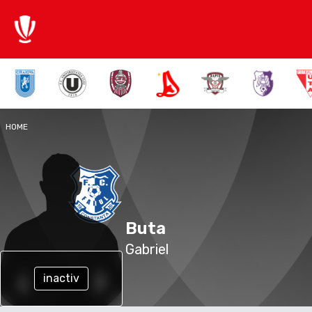
HOME
Buta
Gabriel
inactiv