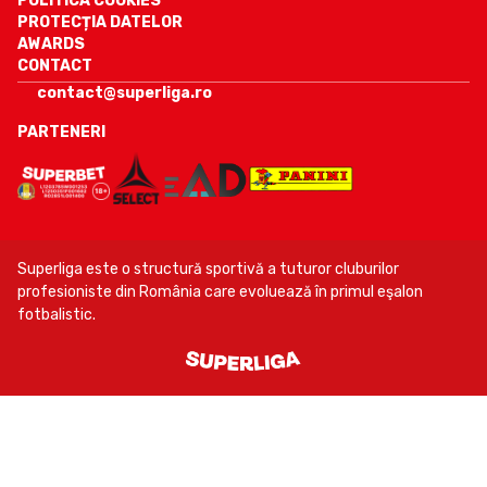
POLITICA COOKIES
PROTECȚIA DATELOR
AWARDS
CONTACT
contact@superliga.ro
PARTENERI
Superliga este o structură sportivă a tuturor cluburilor
profesioniste din România care evoluează în primul eşalon
fotbalistic.