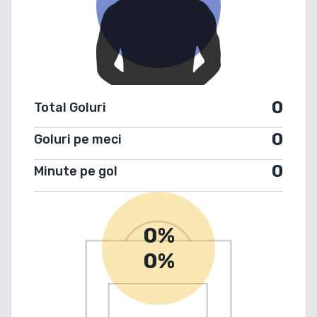
0
Total Goluri
0
Goluri pe meci
0
Minute pe gol
0%
0%