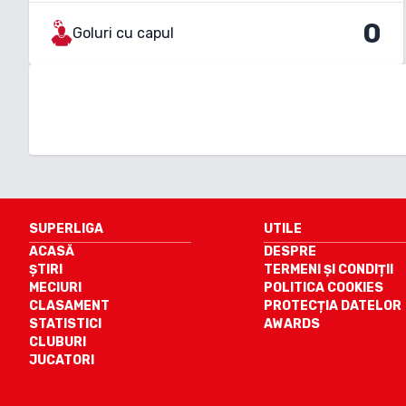
0
Goluri cu capul
SUPERLIGA
UTILE
ACASĂ
DESPRE
ȘTIRI
TERMENI ȘI CONDIȚII
MECIURI
POLITICA COOKIES
CLASAMENT
PROTECȚIA DATELOR
STATISTICI
AWARDS
CLUBURI
JUCATORI