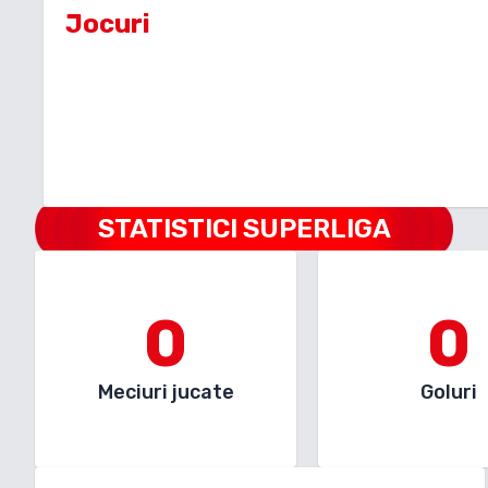
Jocuri
STATISTICI SUPERLIGA
0
0
Meciuri jucate
Goluri