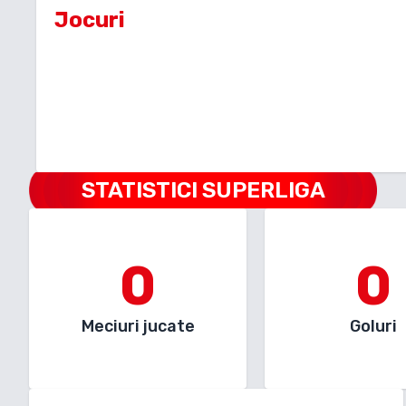
Jocuri
STATISTICI SUPERLIGA
0
0
Meciuri jucate
Goluri