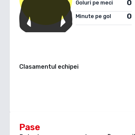
0
Goluri pe meci
0
Minute pe gol
Clasamentul echipei
Pase