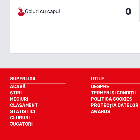
0
Goluri cu capul
SUPERLIGA
UTILE
ACASĂ
DESPRE
ȘTIRI
TERMENI ȘI CONDIȚII
MECIURI
POLITICA COOKIES
CLASAMENT
PROTECȚIA DATELOR
STATISTICI
AWARDS
CLUBURI
JUCATORI