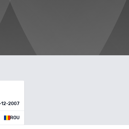
-12-2007
ROU