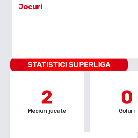
Jocuri
STATISTICI SUPERLIGA
2
0
Meciuri jucate
Goluri