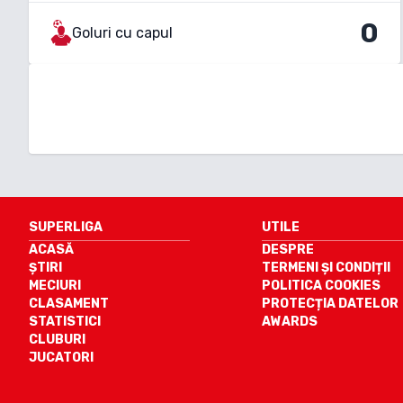
0
Goluri cu capul
SUPERLIGA
UTILE
ACASĂ
DESPRE
ȘTIRI
TERMENI ȘI CONDIȚII
MECIURI
POLITICA COOKIES
CLASAMENT
PROTECȚIA DATELOR
STATISTICI
AWARDS
CLUBURI
JUCATORI