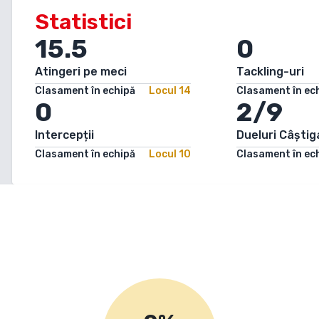
Statistici
15.5
0
Atingeri pe meci
Tackling-uri
Clasament în echipă
Locul
14
Clasament în ec
0
2/9
Intercepții
Dueluri Câștig
Clasament în echipă
Locul
10
Clasament în ec