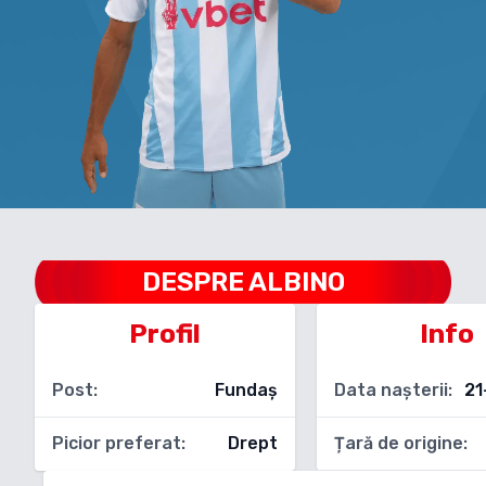
DESPRE
ALBINO
Profil
Info
Post:
Fundaș
Data nașterii:
21
Picior preferat:
Drept
Țară de origine: