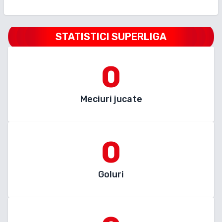
STATISTICI SUPERLIGA
0
Meciuri jucate
0
Goluri