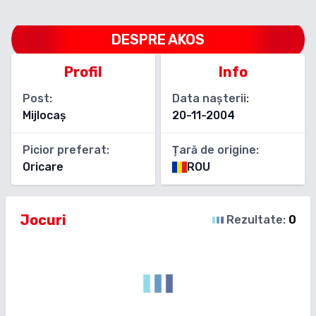
DESPRE
AKOS
Profil
Info
Post:
Data nașterii:
Mijlocaș
20-11-2004
Picior preferat:
Țară de origine:
Oricare
ROU
Jocuri
Rezultate:
0