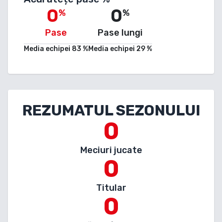
0
0
%
%
Pase
Pase lungi
Media echipei
83
%
Media echipei
29
%
REZUMATUL SEZONULUI
0
Meciuri jucate
0
Titular
0