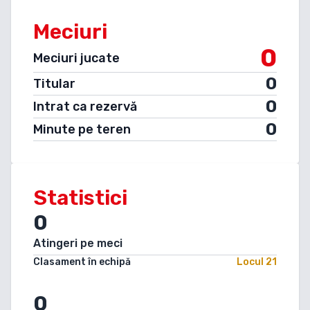
Meciuri
0
Meciuri jucate
0
Titular
0
Intrat ca rezervă
0
Minute pe teren
Statistici
0
Atingeri pe meci
Clasament în echipă
Locul
21
0