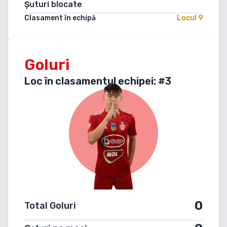
Șuturi blocate
Clasament în echipă
Locul
9
Goluri
Loc în clasamentul echipei: #
3
0
Total Goluri