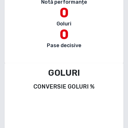
Notă performanțe
0
Goluri
0
Pase decisive
GOLURI
CONVERSIE GOLURI
%