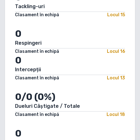
Tackling-uri
Clasament în echipă
Locul
15
0
Respingeri
Clasament în echipă
Locul
16
0
Intercepții
Clasament în echipă
Locul
13
0/0 (0%)
Dueluri Câștigate / Totale
Clasament în echipă
Locul
18
0