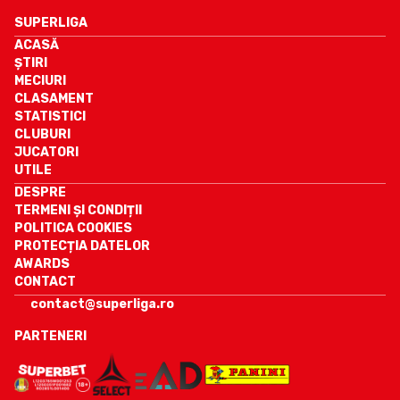
SUPERLIGA
ACASĂ
ȘTIRI
MECIURI
CLASAMENT
STATISTICI
CLUBURI
JUCATORI
UTILE
DESPRE
TERMENI ȘI CONDIȚII
POLITICA COOKIES
PROTECȚIA DATELOR
AWARDS
CONTACT
contact@superliga.ro
PARTENERI