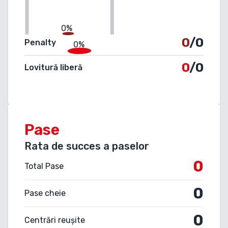
0%
0
/0
Penalty
0%
0
/0
Lovitură liberă
Pase
Rata de succes a paselor
0
Total Pase
0
Pase cheie
0
Centrări reușite