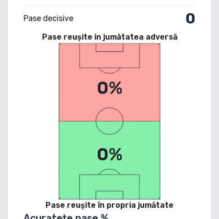
0
Pase decisive
Pase reușite in jumătatea adversă
0%
0%
Pase reușite în propria jumătate
Acuratețe pase %