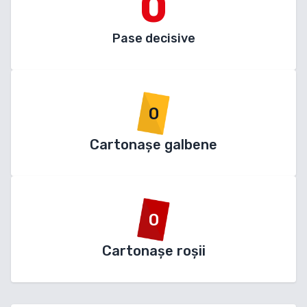
0
Pase decisive
0
Cartonașe galbene
0
Cartonașe roșii