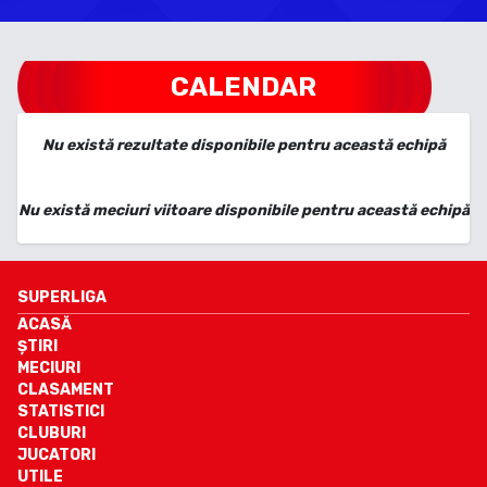
CALENDAR
Nu există rezultate disponibile pentru această echipă
Nu există meciuri viitoare disponibile pentru această echipă
SUPERLIGA
ACASĂ
ȘTIRI
MECIURI
CLASAMENT
STATISTICI
CLUBURI
JUCATORI
UTILE