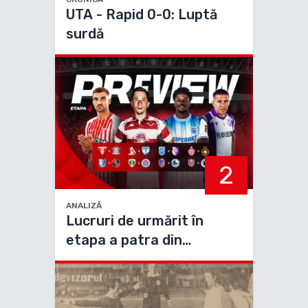
UTA - Rapid 0-0: Luptă
surdă
2
ANALIZĂ
Lucruri de urmărit în
etapa a patra din
Superliga