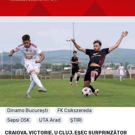
Dinamo București
FK Csikszereda
Sepsi OSK
UTA Arad
ȘTIRI
CRAIOVA, VICTORIE. U CLUJ, EȘEC SURPRINZĂTOR