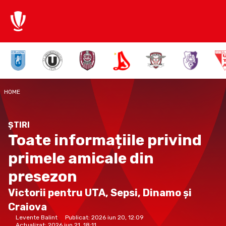
HOME
ȘTIRI
Toate informațiile privind
primele amicale din
presezon
Victorii pentru UTA, Sepsi, Dinamo și
Craiova
Levente Balint
Publicat:
2026 iun 20, 12:09
Actualizat:
2026 iun 21, 18:11