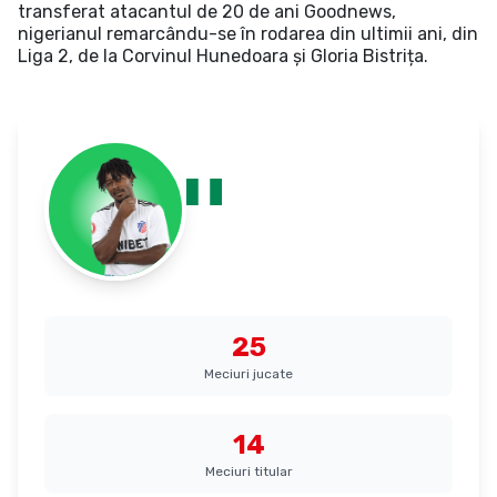
transferat atacantul de 20 de ani Goodnews,
nigerianul remarcându-se în rodarea din ultimii ani, din
Liga 2, de la Corvinul Hunedoara și Gloria Bistrița.
Adams, Friday
Nigeria
Mijlocaș
25
Meciuri jucate
14
Meciuri titular