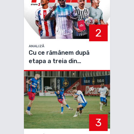
2
ANALIZĂ
Cu ce rămânem după
etapa a treia din
Superliga
3