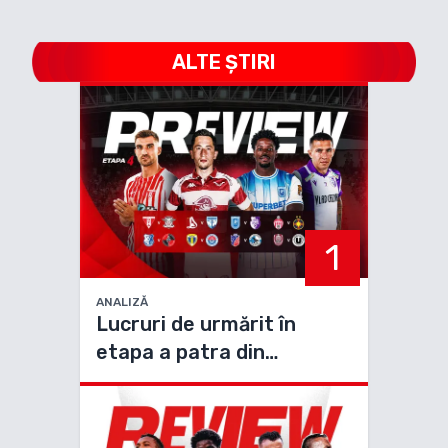
ALTE ȘTIRI
1
ANALIZĂ
Lucruri de urmărit în
etapa a patra din
Superliga