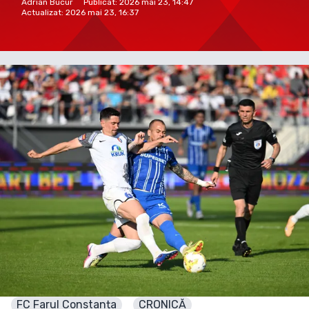
Adrian Bucur
Publicat:
2026 mai 23, 14:47
Actualizat:
2026 mai 23, 16:37
FC Farul Constanța
CRONICĂ