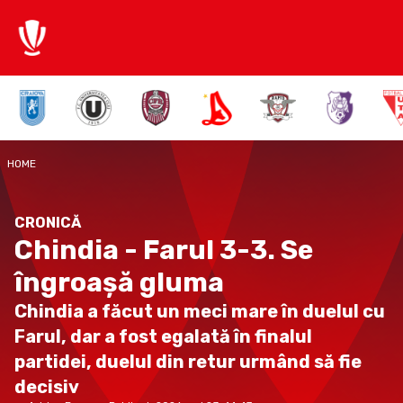
HOME
CRONICĂ
Chindia - Farul 3-3. Se
îngroașă gluma
Chindia a făcut un meci mare în duelul cu
Farul, dar a fost egalată în finalul
partidei, duelul din retur urmând să fie
decisiv