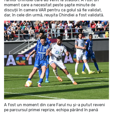
moment care a necesitat peste șapte minute de
discuții în camera VAR pentru ca golul să fie validat,
dar, în cele din urmă, reușita Chindiei a fost validată.
A fost un moment din care Farul nu și-a putut reveni
pe parcursul primei reprize, echipa părând în pană