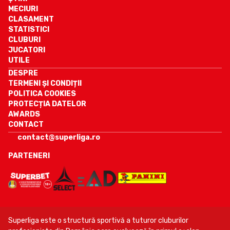
MECIURI
CLASAMENT
STATISTICI
CLUBURI
JUCATORI
UTILE
DESPRE
TERMENI ȘI CONDIȚII
POLITICA COOKIES
PROTECȚIA DATELOR
AWARDS
CONTACT
contact@superliga.ro
PARTENERI
Superliga este o structură sportivă a tuturor cluburilor